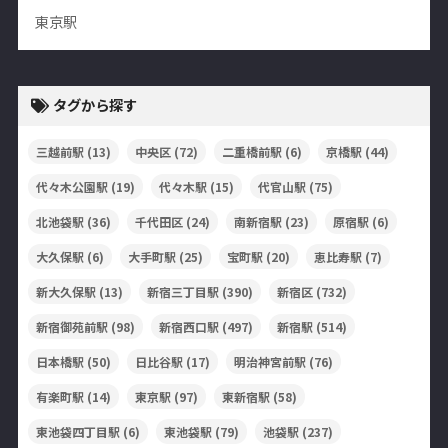
東京駅
タグから探す
三越前駅
(13)
中央区
(72)
二重橋前駅
(6)
京橋駅
(44)
代々木公園駅
(19)
代々木駅
(15)
代官山駅
(75)
北池袋駅
(36)
千代田区
(24)
南新宿駅
(23)
原宿駅
(6)
大久保駅
(6)
大手町駅
(25)
宝町駅
(20)
恵比寿駅
(7)
新大久保駅
(13)
新宿三丁目駅
(390)
新宿区
(732)
新宿御苑前駅
(98)
新宿西口駅
(497)
新宿駅
(514)
日本橋駅
(50)
日比谷駅
(17)
明治神宮前駅
(76)
有楽町駅
(14)
東京駅
(97)
東新宿駅
(58)
東池袋四丁目駅
(6)
東池袋駅
(79)
池袋駅
(237)