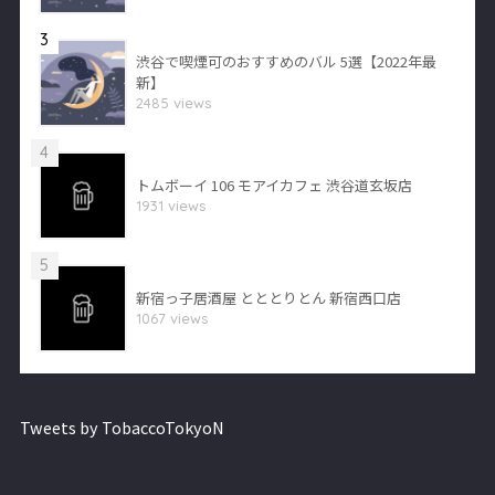
3
渋谷で喫煙可のおすすめのバル 5選【2022年最
新】
2485 views
4
トムボーイ 106 モアイカフェ 渋谷道玄坂店
1931 views
5
新宿っ子居酒屋 とととりとん 新宿西口店
1067 views
Tweets by TobaccoTokyoN