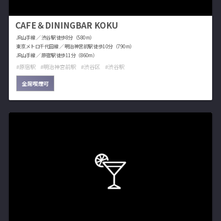
CAFE＆DININGBAR KOKU
JR山手線 ／ 渋谷駅 徒歩8分（580m）
東京メトロ千代田線 ／ 明治神宮前駅 徒歩10分（790m）
JR山手線 ／ 原宿駅 徒歩11分（860m）
原宿駅
明治神宮前駅
渋谷区
渋谷駅
全席喫煙可