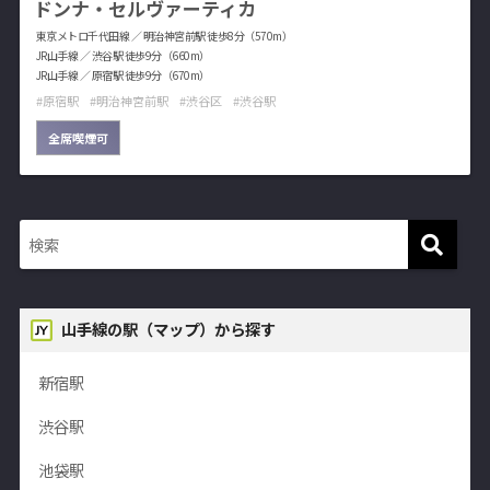
ドンナ・セルヴァーティカ
東京メトロ千代田線 ／ 明治神宮前駅 徒歩8分（570m）
JR山手線 ／ 渋谷駅 徒歩9分（660m）
JR山手線 ／ 原宿駅 徒歩9分（670m）
原宿駅
明治神宮前駅
渋谷区
渋谷駅
全席喫煙可
山手線の駅（マップ）から探す
新宿駅
渋谷駅
池袋駅