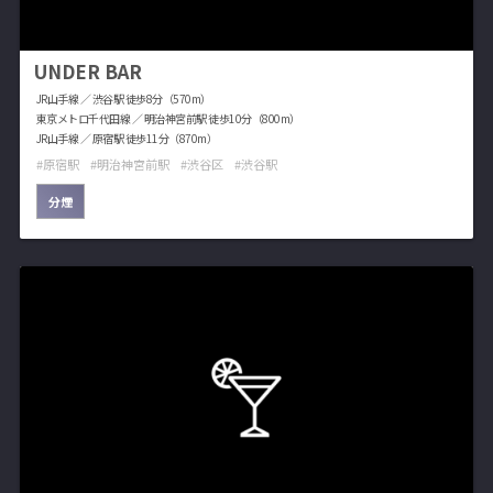
UNDER BAR
JR山手線 ／ 渋谷駅 徒歩8分（570m）
東京メトロ千代田線 ／ 明治神宮前駅 徒歩10分（800m）
JR山手線 ／ 原宿駅 徒歩11分（870m）
原宿駅
明治神宮前駅
渋谷区
渋谷駅
分煙