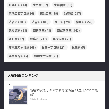
有楽町駅
(14)
東京駅
(97)
東新宿駅
(58)
東池袋四丁目駅
(6)
東池袋駅
(79)
池袋駅
(237)
渋谷区
(403)
渋谷駅
(389)
目白駅
(29)
神泉駅
(252)
表参道駅
(18)
西新宿駅
(48)
西武新宿駅
(341)
要町駅
(47)
豊島区
(237)
都庁前駅
(51)
都電雑司ヶ谷駅
(63)
銀座一丁目駅
(27)
銀座駅
(5)
雑司が谷駅
(5)
駒場東大前駅
(21)
人気記事ランキング
1
新宿で喫煙可のおすすめ居酒屋 11選【2022年最
新】
19669 views