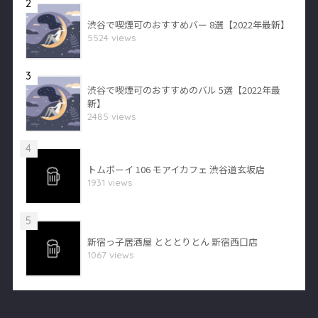
2
渋谷で喫煙可のおすすめバー 8選【2022年最新】
5524 views
3
渋谷で喫煙可のおすすめのバル 5選【2022年最
新】
2485 views
4
トムボーイ 106 モアイカフェ 渋谷道玄坂店
1931 views
5
新宿っ子居酒屋 とととりとん 新宿西口店
1067 views