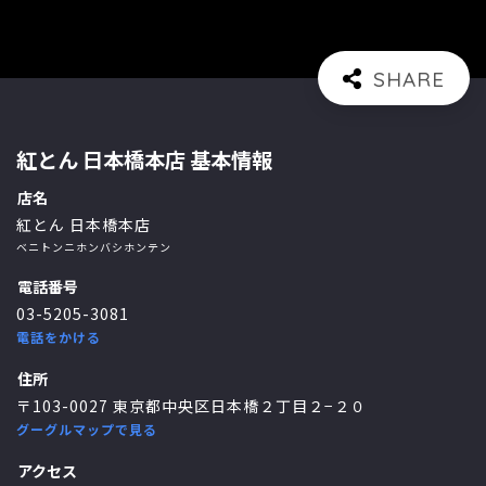
紅とん 日本橋本店 基本情報
店名
紅とん 日本橋本店
ベニトンニホンバシホンテン
電話番号
03-5205-3081
電話をかける
住所
〒103-0027 東京都中央区日本橋２丁目２−２０
グーグルマップで見る
アクセス