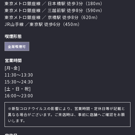
東京メトロ銀座線 ／ 日本橋駅 徒歩3分（180m）
東京メトロ銀座線 ／ 三越前駅 徒歩8分（590m）
東京メトロ銀座線 ／ 京橋駅 徒歩8分（620m）
JR山手線 ／東京駅 徒歩6分（450m）
喫煙形態
全席喫煙可
営業時間
[月~金]
11:30〜13:30
15:30〜24:30
[土・日・祝]
16:00〜23:00
※新型コロナウイルスの影響により、営業時間・定休日等が記載と
異なる場合がございます。ご来店時は、事前に店舗へご確認をお願
いします。