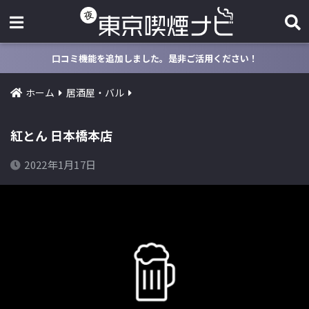
口コミ機能を追加しました。是非ご活用ください！
ホーム
居酒屋・バル
紅とん 日本橋本店
2022年1月17日