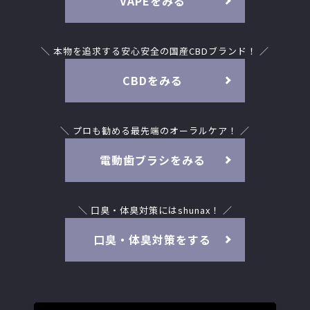
VAPEをみる
＼ 本物を追求する安心安全の国産CBDブランド！ ／
CBDをみる
＼ プロも勧める最先端のオーラルケア！ ／
電動歯ブラシをみる
＼ 口臭・体臭対策にはshunax！ ／
口臭・体臭対策をする