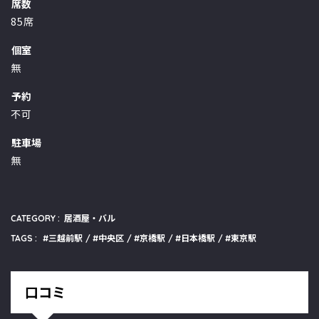
席数
85席
個室
無
予約
不可
駐車場
無
CATEGORY :
居酒屋・バル
TAGS :
三越前駅
中央区
京橋駅
日本橋駅
東京駅
口コミ