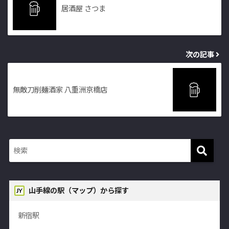
居酒屋 さつま
次の記事
無敵刀削麺酒家 八重洲京橋店
山手線の駅（マップ）から探す
新宿駅