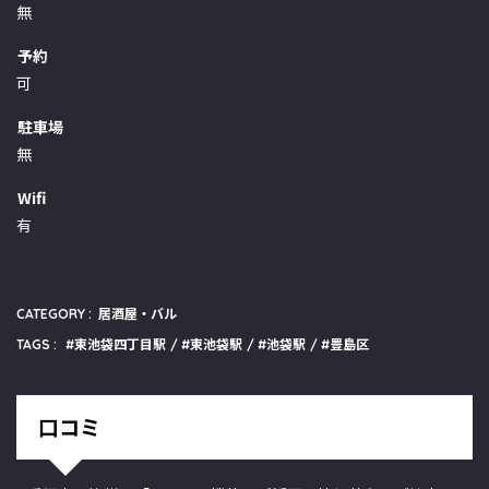
無
予約
可
駐車場
無
Wifi
有
CATEGORY :
居酒屋・バル
TAGS :
東池袋四丁目駅
東池袋駅
池袋駅
豊島区
口コミ