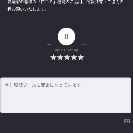
愛煙家の皆様の「口コミ」機能のご活用、情報共有・ご協力の
程お願いいたします。
0
Article Rating