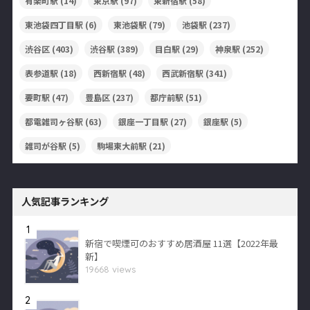
有楽町駅
(14)
東京駅
(97)
東新宿駅
(58)
東池袋四丁目駅
(6)
東池袋駅
(79)
池袋駅
(237)
渋谷区
(403)
渋谷駅
(389)
目白駅
(29)
神泉駅
(252)
表参道駅
(18)
西新宿駅
(48)
西武新宿駅
(341)
要町駅
(47)
豊島区
(237)
都庁前駅
(51)
都電雑司ヶ谷駅
(63)
銀座一丁目駅
(27)
銀座駅
(5)
雑司が谷駅
(5)
駒場東大前駅
(21)
人気記事ランキング
1
新宿で喫煙可のおすすめ居酒屋 11選【2022年最
新】
19668 views
2