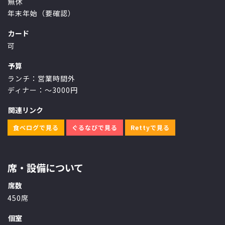
無休
年末年始（要確認）
カード
可
予算
ランチ：営業時間外
ディナー：～3000円
関連リンク
食べログで見る
ぐるなびで見る
Rettyで見る
席・設備について
席数
450席
個室