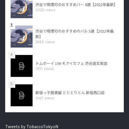
渋谷で喫煙可のおすすめバー 8選【2022年最新】
5520 views
3
渋谷で喫煙可のおすすめのバル 5選【2022年最
新】
2483 views
4
トムボーイ 106 モアイカフェ 渋谷道玄坂店
1931 views
5
新宿っ子居酒屋 とととりとん 新宿西口店
1067 views
Tweets by TobaccoTokyoN