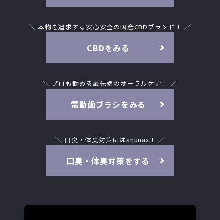
＼ 本物を追求する安心安全の国産CBDブランド！ ／
CBDをみる
＼ プロも勧める最先端のオーラルケア！ ／
電動歯ブラシをみる
＼ 口臭・体臭対策にはshunax！ ／
口臭・体臭対策をする