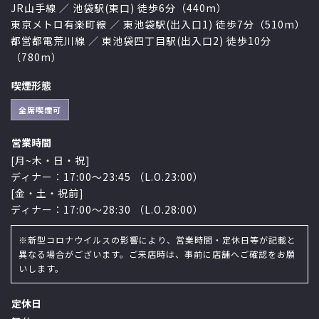
JR山手線 ／ 池袋駅(東口) 徒歩6分（440m）
東京メトロ有楽町線 ／ 東池袋駅(出入口1) 徒歩7分（510m）
都営都電荒川線 ／ 東池袋四丁目駅(出入口2) 徒歩10分
（780m）
喫煙形態
全席喫煙可
営業時間
[月~木・日・祝]
ディナー：17:00〜23:45 （L.O.23:00）
[金・土・祝前]
ディナー：17:00〜28:30 （L.O.28:00）
※新型コロナウイルスの影響により、営業時間・定休日等が記載と
異なる場合がございます。ご来店時は、事前に店舗へご確認をお願
いします。
定休日