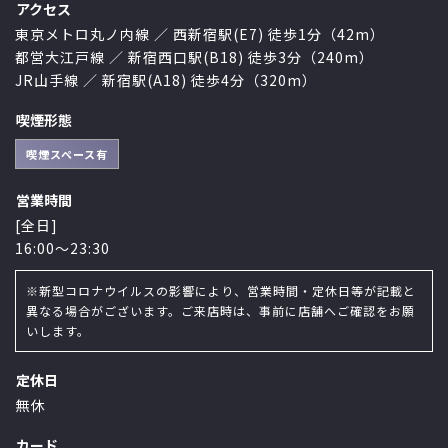
アクセス
東京メトロ丸ノ内線 ／ 西新宿駅(E7) 徒歩1分（42m）
都営大江戸線 ／ 新宿西口駅(B18) 徒歩3分（240m）
JR山手線 ／ 新宿駅(A18) 徒歩4分（320m）
喫煙形態
喫煙スペース有
営業時間
[全日]
16:00〜23:30
※新型コロナウイルスの影響により、営業時間・定休日等が記載と
異なる場合がございます。ご来店時は、事前に店舗へご確認をお願
いします。
定休日
無休
カード