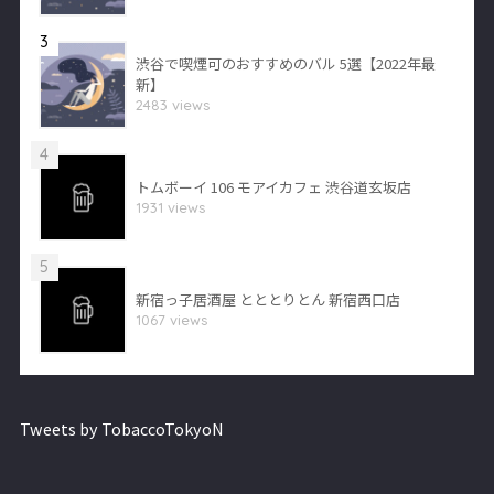
3
渋谷で喫煙可のおすすめのバル 5選【2022年最
新】
2483 views
4
トムボーイ 106 モアイカフェ 渋谷道玄坂店
1931 views
5
新宿っ子居酒屋 とととりとん 新宿西口店
1067 views
Tweets by TobaccoTokyoN