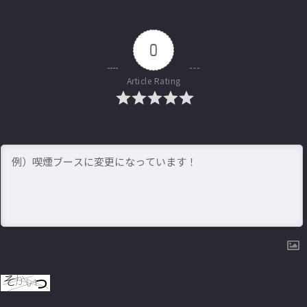
0
Article Rating