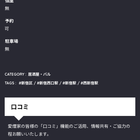
個室
無
予約
可
駐車場
無
CATEGORY :
居酒屋・バル
TAGS :
新宿区
新宿西口駅
新宿駅
西新宿駅
口コミ
愛煙家の皆様の「口コミ」機能のご活用、情報共有・ご協力の
程お願いいたします。