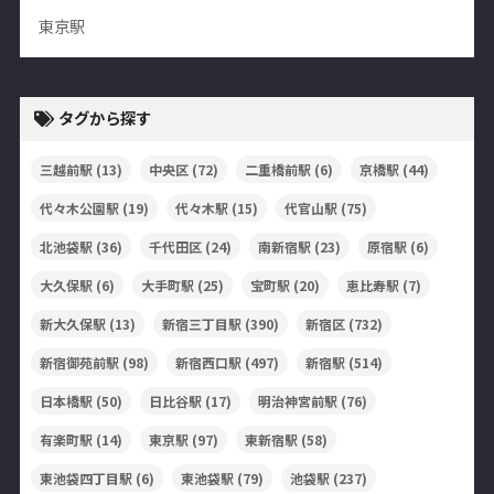
東京駅
タグから探す
三越前駅
(13)
中央区
(72)
二重橋前駅
(6)
京橋駅
(44)
代々木公園駅
(19)
代々木駅
(15)
代官山駅
(75)
北池袋駅
(36)
千代田区
(24)
南新宿駅
(23)
原宿駅
(6)
大久保駅
(6)
大手町駅
(25)
宝町駅
(20)
恵比寿駅
(7)
新大久保駅
(13)
新宿三丁目駅
(390)
新宿区
(732)
新宿御苑前駅
(98)
新宿西口駅
(497)
新宿駅
(514)
日本橋駅
(50)
日比谷駅
(17)
明治神宮前駅
(76)
有楽町駅
(14)
東京駅
(97)
東新宿駅
(58)
東池袋四丁目駅
(6)
東池袋駅
(79)
池袋駅
(237)