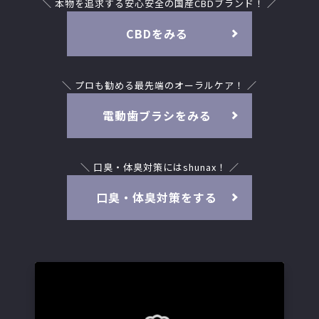
＼ 本物を追求する安心安全の国産CBDブランド！ ／
CBDをみる
＼ プロも勧める最先端のオーラルケア！ ／
電動歯ブラシをみる
＼ 口臭・体臭対策にはshunax！ ／
口臭・体臭対策をする